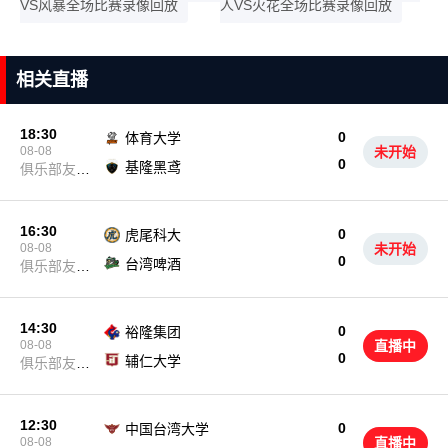
VS风暴全场比赛录像回放
人VS火花全场比赛录像回放
相关直播
18:30
0
体育大学
08-08
未开始
0
基隆黑鸢
俱乐部友谊
赛
16:30
0
虎尾科大
08-08
未开始
0
台湾啤酒
俱乐部友谊
赛
14:30
0
裕隆集团
08-08
直播中
0
辅仁大学
俱乐部友谊
赛
12:30
0
中国台湾大学
08-08
直播中