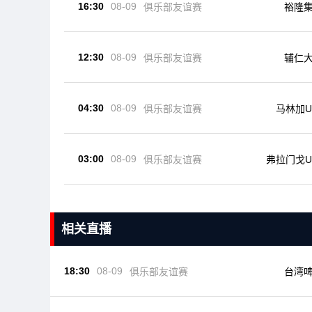
16:30
08-09
俱乐部友谊赛
裕隆
12:30
08-09
俱乐部友谊赛
辅仁
04:30
08-09
俱乐部友谊赛
马林加U
03:00
08-09
俱乐部友谊赛
弗拉门戈U
相关直播
18:30
08-09
俱乐部友谊赛
台湾