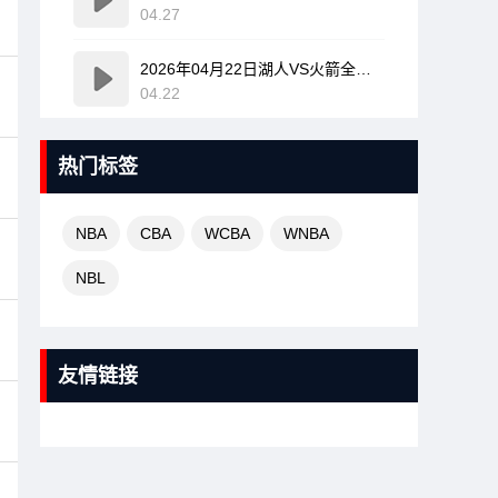
04.27
2026年04月22日湖人VS火箭全场比赛录像回放
04.22
热门标签
NBA
CBA
WCBA
WNBA
NBL
友情链接