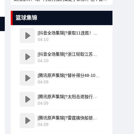
篮球集锦
[抖音全场集锦]?豪取11连胜！深圳力克山西 王浩然33+5 马凯尔·约翰逊伤退
04.10
[抖音全场集锦]?浙江轻取江苏收获6连胜！兰道夫17分 亨特19+12+8 庞峥麟18+5
04.10
[腾讯原声集锦]?替补得分48-10！文班伤缺马刺轻取开拓者 福克斯25+5+7
04.09
[腾讯原声集锦]?太阳击退独行侠 布克37+9 杰伦·格林伤退 弗拉格19中4
04.09
[腾讯原声集锦]?雷霆擒快船锁定联盟第1 切特30+14 SGA20+11 小卡连续56场20+
04.09