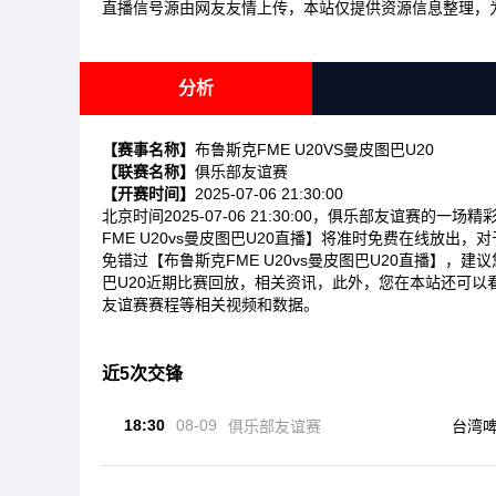
直播信号源由网友友情上传，本站仅提供资源信息整理，
分析
【赛事名称】
布鲁斯克FME U20VS曼皮图巴U20
【联赛名称】
俱乐部友谊赛
【开赛时间】
2025-07-06 21:30:00
北京时间2025-07-06 21:30:00，俱乐部友谊赛的
FME U20vs曼皮图巴U20直播】将准时免费在线放
免错过【布鲁斯克FME U20vs曼皮图巴U20直播】，
巴U20近期比赛回放，相关资讯，此外，您在本站还可
友谊赛赛程等相关视频和数据。
近5次交锋
18:30
08-09
俱乐部友谊赛
台湾