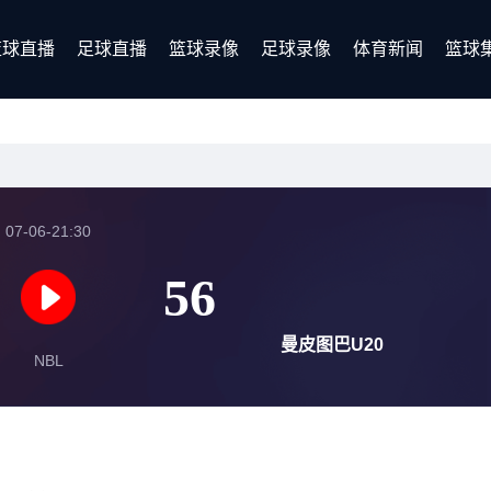
篮球直播
足球直播
篮球录像
足球录像
体育新闻
篮球
07-06-21:30
56
曼皮图巴U20
NBL