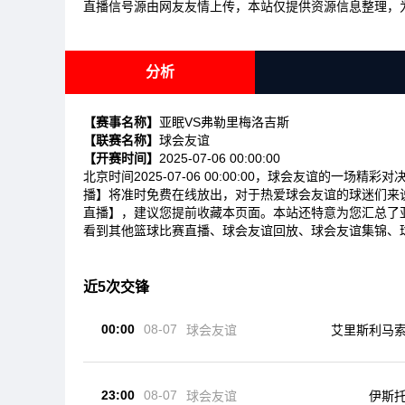
直播信号源由网友友情上传，本站仅提供资源信息整理，
分析
【赛事名称】
亚眠VS弗勒里梅洛吉斯
【联赛名称】
球会友谊
【开赛时间】
2025-07-06 00:00:00
北京时间2025-07-06 00:00:00，球会友谊的一
播】将准时免费在线放出，对于热爱球会友谊的球迷们来
直播】，建议您提前收藏本页面。本站还特意为您汇总了
看到其他篮球比赛直播、球会友谊回放、球会友谊集锦、
近5次交锋
00:00
08-07
球会友谊
艾里斯利马
23:00
08-07
球会友谊
伊斯