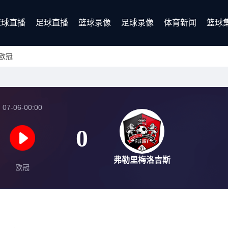
篮球直播
足球直播
篮球录像
足球录像
体育新闻
篮球
欧冠
07-06-00:00
0
弗勒里梅洛吉斯
欧冠