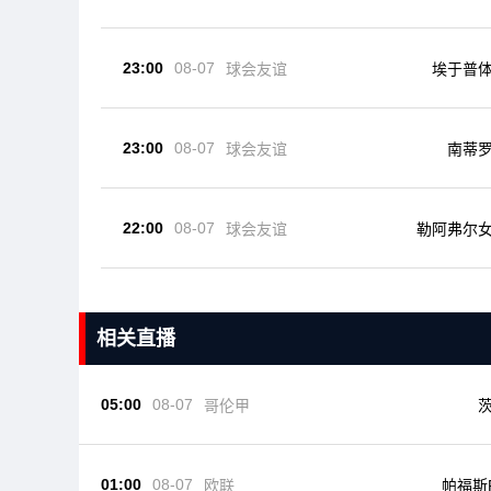
23:00
08-07
球会友谊
埃于普
23:00
08-07
南蒂
球会友谊
22:00
08-07
球会友谊
勒阿弗尔
相关直播
05:00
08-07
哥伦甲
01:00
08-07
欧联
帕福斯